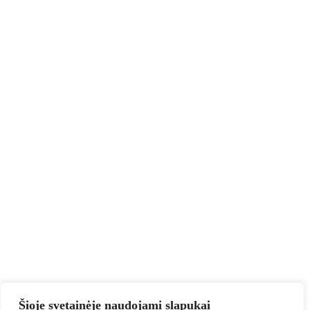
Šioje svetainėje naudojami slapukai