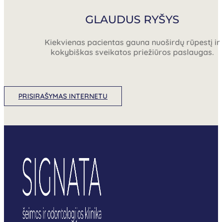
GLAUDUS RYŠYS
Kiekvienas pacientas gauna nuoširdų rūpestį ir
kokybiškas sveikatos priežiūros paslaugas.
PRISIRAŠYMAS INTERNETU