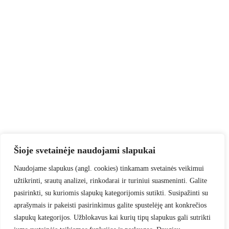
Šioje svetainėje naudojami slapukai
Naudojame slapukus (angl. cookies) tinkamam svetainės veikimui
užtikrinti, srautų analizei, rinkodarai ir turiniui suasmeninti. Galite
pasirinkti, su kuriomis slapukų kategorijomis sutikti. Susipažinti su
aprašymais ir pakeisti pasirinkimus galite spustelėję ant konkrečios
slapukų kategorijos. Užblokavus kai kurių tipų slapukus gali sutrikti