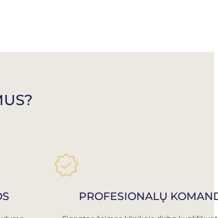
MUS?
OS
PROFESIONALŲ KOMAN