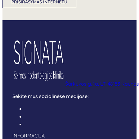
PRISIRAŠYMAS INTERNETU
Šarkuvos g. 1a, LT-48153 Kaunas
Sekite mus socialinėse medijose:
INFORMACIJA