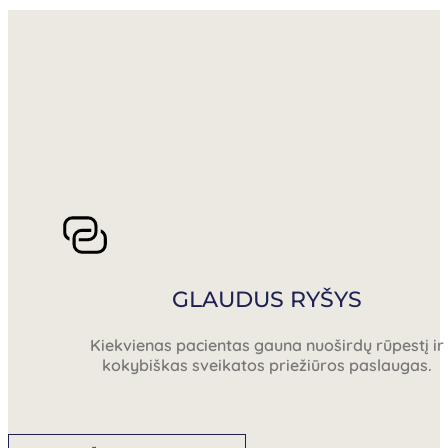
GLAUDUS RYŠYS
Kiekvienas pacientas gauna nuoširdų rūpestį ir
kokybiškas sveikatos priežiūros paslaugas.