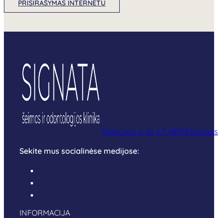
PRISIRAŠYMAS INTERNETU
Šarkuvos g. 1a, LT-48153 Kaunas
Sekite mus socialinėse medijose:
INFORMACIJA