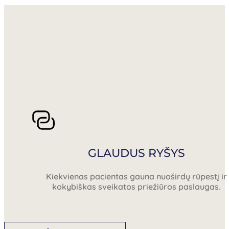
GLAUDUS RYŠYS
Kiekvienas pacientas gauna nuoširdų rūpestį ir
kokybiškas sveikatos priežiūros paslaugas.