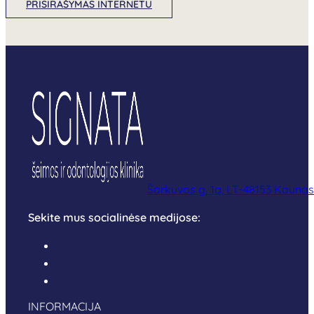
PRISIRAŠYMAS INTERNETU
Šarkuvos g. 1a, LT-48153 Kaunas
Sekite mus socialinėse medijose:
INFORMACIJA