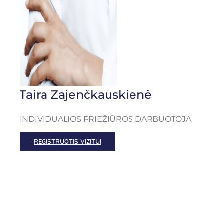
Taira Zajenčkauskienė
INDIVIDUALIOS PRIEŽIŪROS DARBUOTOJA
REGISTRUOTIS VIZITUI