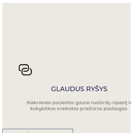
GLAUDUS RYŠYS
Kiekvienas pacientas gauna nuoširdų rūpestį ir
kokybiškas sveikatos priežiūros paslaugas.