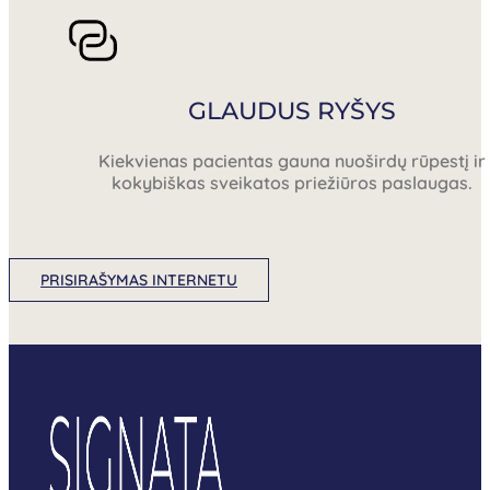
GLAUDUS RYŠYS
Kiekvienas pacientas gauna nuoširdų rūpestį ir
kokybiškas sveikatos priežiūros paslaugas.
PRISIRAŠYMAS INTERNETU