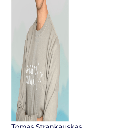
Tomas Strankauskas