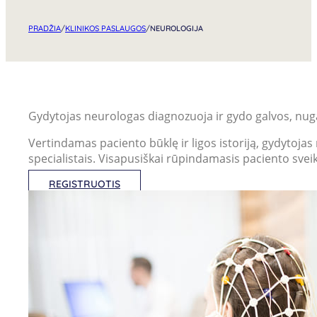
PRADŽIA
/
KLINIKOS PASLAUGOS
/
NEUROLOGIJA
Gydytojas neurologas diagnozuoja ir gydo galvos, nug
Vertindamas paciento būklę ir ligos istoriją, gydytojas
specialistais. Visapusiškai rūpindamasis paciento svei
REGISTRUOTIS