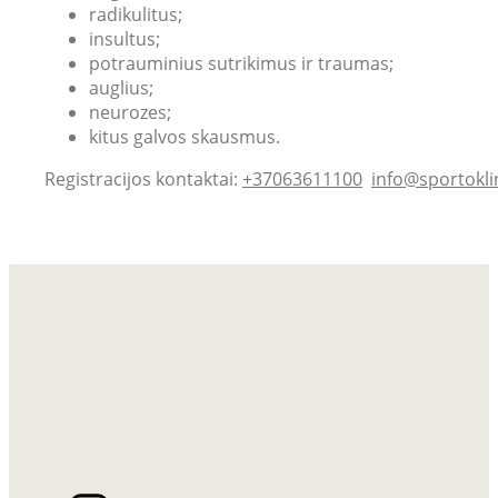
radikulitus;
insultus;
potrauminius sutrikimus ir traumas;
auglius;
neurozes;
kitus galvos skausmus.
Registracijos kontaktai:
+37063611100
info@sportokli