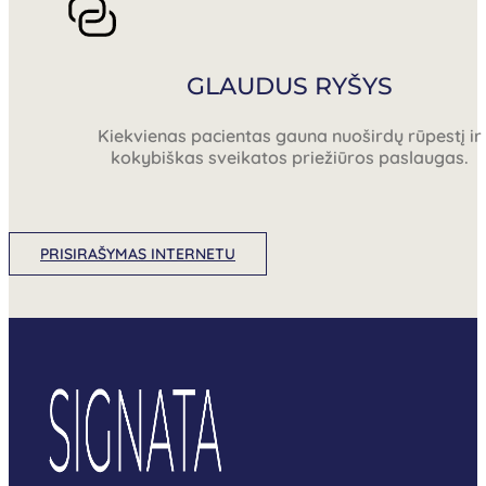
GLAUDUS RYŠYS
Kiekvienas pacientas gauna nuoširdų rūpestį ir
kokybiškas sveikatos priežiūros paslaugas.
PRISIRAŠYMAS INTERNETU